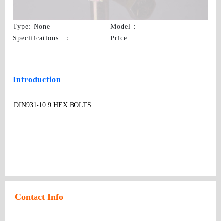
DIN931-10.9 HEX BOLTS
Type
: None
Model
：
Specifications:
：
Price
:
Introduction
DIN931-10.9 HEX BOLTS
Contact Info