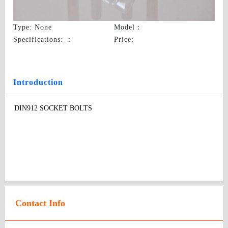
DIN912 SOCKET BOLTS
Type
: None
Model
：
Specifications:
：
Price
:
Introduction
DIN912 SOCKET BOLTS
Contact Info