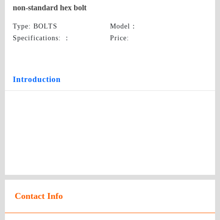
non-standard hex bolt
Type
: BOLTS
Model
：
Specifications:
：
Price
:
Introduction
Contact Info