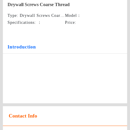
Drywall Screws Coarse Thread
Type
: Drywall Screws Coarse Thread
Model
：
Specifications:
：
Price
:
Introduction
Contact Info