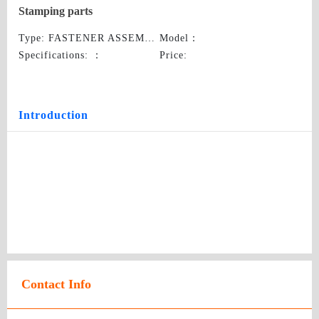
Stamping parts
Type
: FASTENER ASSEMBLIES
Model
：
Specifications:
：
Price
:
Introduction
Contact Info