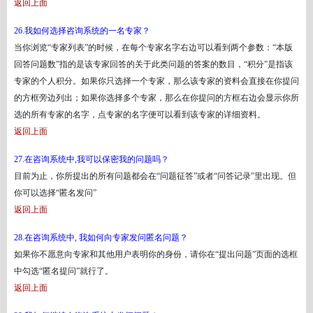
返回上面
26.我如何选择咨询系统的一名专家？
当你浏览
“专家列表”的时候，在每个专家名字右边可以看到两个参数：“本版
回答问题数”指的是该专家回答的关于此类问题的答案的数目，“积分”是指该
专家的个人积分。如果你只选择一个专家，那么该专家的资料会直接在你提问
的方框旁边列出；如果你选择多个专家，那么在你提问的方框右边会显示你所
选的所有专家的名字，点专家的名字便可以看到该专家的详细资料。
返回上面
27.在咨询系统中,我可以保密我的问题吗？
目前为止，你所提出的所有问题都会在
“问题征答”或者“问答记录”里出现。但
你可以选择“匿名发问”
返回上面
28.在咨询系统中, 我如何向专家发问匿名问题？
如果你不愿意向专家和其他用户表明你的身份，请你在
“提出问题”页面的选框
中勾选“匿名提问”就行了。
返回上面