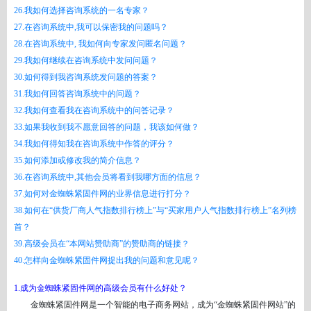
26.我如何选择咨询系统的一名专家？
27.在咨询系统中,我可以保密我的问题吗？
28.在咨询系统中, 我如何向专家发问匿名问题？
29.我如何继续在咨询系统中发问问题？
30.如何得到我咨询系统发问题的答案？
31.我如何回答咨询系统中的问题？
32.我如何查看我在咨询系统中的问答记录？
33.如果我收到我不愿意回答的问题，我该如何做？
34.我如何得知我在咨询系统中作答的评分？
35.如何添加或修改我的简介信息？
36.在咨询系统中,其他会员将看到我哪方面的信息？
37.如何对金蜘蛛紧固件网的业界信息进行打分？
38.如何在“供货厂商人气指数排行榜上”与“买家用户人气指数排行榜上”名列榜
首？
39.高级会员在“本网站赞助商”的赞助商的链接？
40.怎样向金蜘蛛紧固件网提出我的问题和意见呢？
1.成为金蜘蛛紧固件网的高级会员有什么好处？
金蜘蛛紧固件网是一个智能的电子商务网站，成为
“金蜘蛛紧固件网站”的