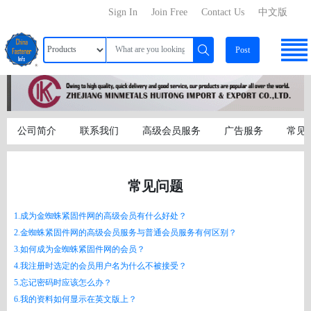
Sign In
Join Free
Contact Us
中文版
Post
公司简介
联系我们
高级会员服务
广告服务
常见
常见问题
1.成为金蜘蛛紧固件网的高级会员有什么好处？
2.金蜘蛛紧固件网的高级会员服务与普通会员服务有何区别？
3.如何成为金蜘蛛紧固件网的会员？
4.我注册时选定的会员用户名为什么不被接受？
5.忘记密码时应该怎么办？
6.我的资料如何显示在英文版上？