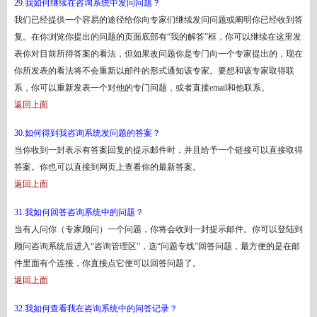
29.我如何继续在咨询系统中发问问题？
我们已经提供一个容易的途径给你向专家们继续发问问题或阐明你已经收到答
复。在你浏览你提出的问题的页面底部有
“我的解答”框，你可以继续在这里发
表你对目前所得答案的看法，但如果改问题你是专门向一个专家提出的，现在
你所发表的看法将不会重新以邮件的形式通知该专家。要想和该专家取得联
系，你可以重新发表一个对他的专门问题，或者直接email和他联系。
返回上面
30.如何得到我咨询系统发问题的答案？
当你收到一封表示有答案回复的提示邮件时，并且给予一个链接可以直接取得
答案。你也可以直接到网页上查看你的最新答案。
返回上面
31.我如何回答咨询系统中的问题？
当有人问你（专家顾问）一个问题，你将会收到一封提示邮件。你可以登陆到
顾问咨询系统后进入
“咨询管理区”，选“问题专线”回答问题，最方便的是在邮
件里面有个连接，你直接点它便可以回答问题了。
返回上面
32.我如何查看我在咨询系统中的问答记录？