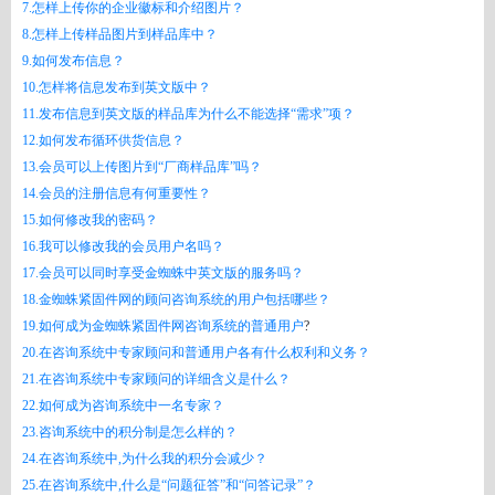
7.怎样上传你的企业徽标和介绍图片？
8.怎样上传样品图片到样品库中？
9.如何发布信息？
10.怎样将信息发布到英文版中？
11.发布信息到英文版的样品库为什么不能选择“需求”项？
12.如何发布循环供货信息？
13.会员可以上传图片到“厂商样品库”吗？
14.会员的注册信息有何重要性？
15.如何修改我的密码？
16.我可以修改我的会员用户名吗？
17.会员可以同时享受金蜘蛛中英文版的服务吗？
18.金蜘蛛紧固件网的顾问咨询系统的用户包括哪些？
19.如何成为金蜘蛛紧固件网咨询系统的普通用户
?
20.在咨询系统中专家顾问和普通用户各有什么权利和义务？
21.在咨询系统中专家顾问的详细含义是什么？
22.如何成为咨询系统中一名专家？
23.咨询系统中的积分制是怎么样的？
24.在咨询系统中,为什么我的积分会减少？
25.在咨询系统中,什么是“问题征答”和“问答记录”？