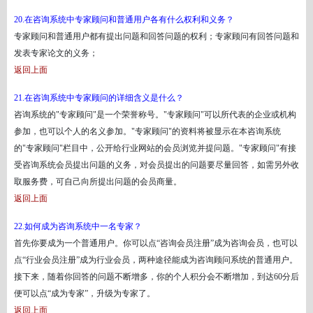
20.在咨询系统中专家顾问和普通用户各有什么权利和义务？
专家顾问和普通用户都有提出问题和回答问题的权利；专家顾问有回答问题和
发表专家论文的义务；
返回上面
21.在咨询系统中专家顾问的详细含义是什么？
咨询系统的
"专家顾问"是一个荣誉称号。"专家顾问"可以所代表的企业或机构
参加，也可以个人的名义参加。"专家顾问"的资料将被显示在本咨询系统
的"专家顾问"栏目中，公开给行业网站的会员浏览并提问题。"专家顾问"有接
受咨询系统会员提出问题的义务，对会员提出的问题要尽量回答，如需另外收
取服务费，可自己向所提出问题的会员商量。
返回上面
22.如何成为咨询系统中一名专家？
首先你要成为一个普通用户。你可以点
“咨询会员注册”成为咨询会员，也可以
点“行业会员注册”成为行业会员，两种途径能成为咨询顾问系统的普通用户。
接下来，随着你回答的问题不断增多，你的个人积分会不断增加，到达60分后
便可以点“成为专家”，升级为专家了。
返回上面