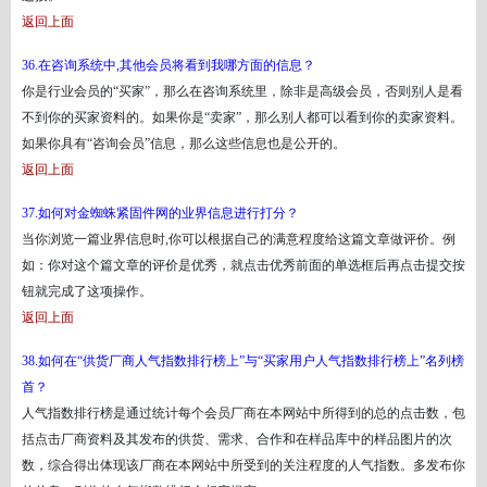
返回上面
36.在咨询系统中,其他会员将看到我哪方面的信息？
你是行业会员的
“买家”，那么在咨询系统里，除非是高级会员，否则别人是看
不到你的买家资料的。如果你是“卖家”，那么别人都可以看到你的卖家资料。
如果你具有“咨询会员”信息，那么这些信息也是公开的。
返回上面
37.如何对金蜘蛛紧固件网的业界信息进行打分？
当你浏览一篇业界信息时
,你可以根据自己的满意程度给这篇文章做评价。例
如：你对这个篇文章的评价是优秀，就点击优秀前面的单选框后再点击提交按
钮就完成了这项操作。
返回上面
38.如何在“供货厂商人气指数排行榜上”与“买家用户人气指数排行榜上”名列榜
首？
人气指数排行榜是通过统计每个会员厂商在本网站中所得到的总的点击数，包
括点击厂商资料及其发布的供货、需求、合作和在样品库中的样品图片的次
数，综合得出体现该厂商在本网站中所受到的关注程度的人气指数。多发布你