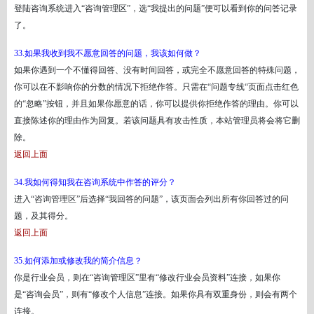
登陆咨询系统进入
“咨询管理区”，选“我提出的问题”便可以看到你的问答记录
了。
33.如果我收到我不愿意回答的问题，我该如何做？
如果你遇到一个不懂得回答、没有时间回答，或完全不愿意回答的特殊问题，
你可以在不影响你的分数的情况下拒绝作答。只需在
“问题专线“页面点击红色
的“忽略”按钮，并且如果你愿意的话，你可以提供你拒绝作答的理由。你可以
直接陈述你的理由作为回复。若该问题具有攻击性质，本站管理员将会将它删
除。
返回上面
34.我如何得知我在咨询系统中作答的评分？
进入
“咨询管理区”后选择“我回答的问题”，该页面会列出所有你回答过的问
题，及其得分。
返回上面
35.如何添加或修改我的简介信息？
你是行业会员，则在
“咨询管理区”里有“修改行业会员资料”连接，如果你
是“咨询会员”，则有“修改个人信息”连接。如果你具有双重身份，则会有两个
连接。