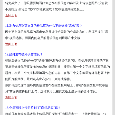
转为英文了，你只需要填写好你想发布的信息内容以及上传信息配图(没有就
不用指定)后点击“发布”按钮就完成了发布信息到英文版上。
返回上面
11.发布信息到英文版的样品库为什么不能选择“需求”项？
因为英文版的样品库的需求信息是提供给国外的会员发布的，所以不提供
“需
求”项的选择。而国内的会员的需求信息则显示在中文版。
返回上面
12.如何发布循环供货信息？
登陆后进入
“我的办公室”选择“循环发布供货信息”项。在信息循环周期的下拉
菜单里选择你所要发布的信息的循环时间，接着在第一个文字框里填写信息的
题目，在第二个文字框里填写作息的内容，在第三个文字框里选择你想要上传
的图片的路径。最后点击发布按钮，则完成操作。
假如你想把这个循环供货信息发布在英文版网站上，那在
“在英文版中发布信
息”前面的选择框打上勾，这样就可以在英文版上显示你的循环信息。
返回上面
13.会员可以上传图片到“厂商样品库”吗？
目前只有高级会员才能上传样品图片到
“厂商样品库”中，上传数量可达10张。