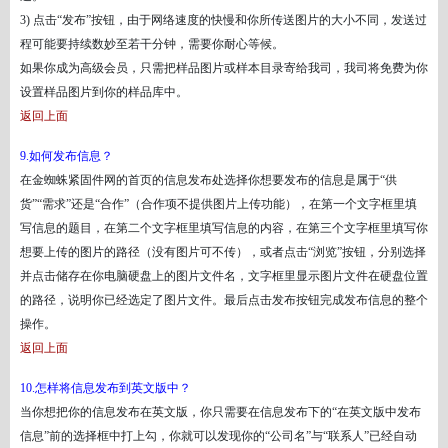
3) 点击“发布”按钮，由于网络速度的快慢和你所传送图片的大小不同，发送过
程可能要持续数妙至若干分钟，需要你耐心等候。
如果你成为高级会员，只需把样品图片或样本目录寄给我司，我司将免费为你
设置样品图片到你的样品库中。
返回上面
9.如何发布信息？
在金蜘蛛紧固件网的首页的信息发布处选择你想要发布的信息是属于
“供
货”“需求”还是“合作”（合作项不提供图片上传功能），在第一个文字框里填
写信息的题目，在第二个文字框里填写信息的内容，在第三个文字框里填写你
想要上传的图片的路径（没有图片可不传），或者点击“浏览”按钮，分别选择
并点击储存在你电脑硬盘上的图片文件名，文字框里显示图片文件在硬盘位置
的路径，说明你已经选定了图片文件。最后点击发布按钮完成发布信息的整个
操作。
返回上面
10.怎样将信息发布到英文版中？
当你想把你的信息发布在英文版，你只需要在信息发布下的
“在英文版中发布
信息”前的选择框中打上勾，你就可以发现你的“公司名”与“联系人”已经自动